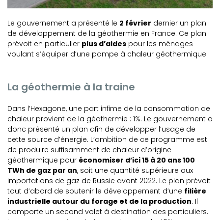
Le gouvernement a présenté le
2 février
dernier un plan
de développement de la géothermie en France. Ce plan
prévoit en particulier
plus d’aides
pour les ménages
voulant s’équiper d’une pompe à chaleur géothermique.
La géothermie à la traine
Dans l’Hexagone, une part infime de la consommation de
chaleur provient de la géothermie : 1%. Le gouvernement a
donc présenté un plan afin de développer l’usage de
cette source d’énergie. L’ambition de ce programme est
de produire suffisamment de chaleur d’origine
géothermique pour
économiser d’ici 15 à 20 ans 100
TWh de gaz par an
, soit une quantité supérieure aux
importations de gaz de Russie avant 2022. Le plan prévoit
tout d’abord de soutenir le développement d’une
filière
industrielle autour du forage et de la production
. Il
comporte un second volet à destination des particuliers.