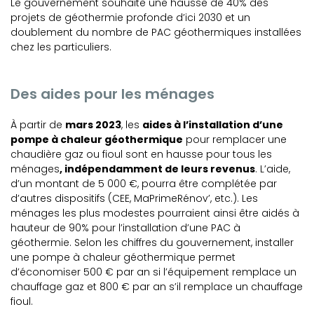
Le gouvernement souhaite une hausse de 40% des
projets de géothermie profonde d’ici 2030 et un
doublement du nombre de PAC géothermiques installées
chez les particuliers.
Des aides pour les ménages
À partir de
mars 2023
, les
aides à l’installation d’une
pompe à chaleur géothermique
pour remplacer une
chaudière gaz ou fioul sont en hausse pour tous les
ménages
, indépendamment de leurs revenus
. L’aide,
d’un montant de 5 000 €, pourra être complétée par
d’autres dispositifs (CEE, MaPrimeRénov’, etc.). Les
ménages les plus modestes pourraient ainsi être aidés à
hauteur de 90% pour l’installation d’une PAC à
géothermie. Selon les chiffres du gouvernement, installer
une pompe à chaleur géothermique permet
d’économiser 500 € par an si l’équipement remplace un
chauffage gaz et 800 € par an s’il remplace un chauffage
fioul.