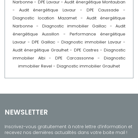
Narbonne
-
DPE Lavaur
-
Audit énergétique Montauban
-
Audit énergétique Lavaur
-
DPE Caussade
-
Diagnostic location Mazamet
-
Audit énergétique
Narbonne
-
Diagnostic immobilier Gaillac
-
Audit
énergétique Aussillon
-
Performance énergétique
Lavaur
-
DPE Gaillac
-
Diagnostic immobilier Lavaur
-
Audit énergétique Graulhet
-
DPE Castres
-
Diagnostic
immobilier Albi
-
DPE Carcassonne
-
Diagnostic
immobilier Revel
-
Diagnostic immobilier Graulhet
NEWSLETTER
Inscrivez-vous gratuitement à notre lettre d’information et
recevez nos dernières actualités dans votre boite mail !