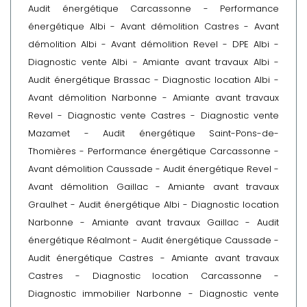
Audit énergétique Carcassonne
-
Performance
énergétique Albi
-
Avant démolition Castres
-
Avant
démolition Albi
-
Avant démolition Revel
-
DPE Albi
-
Diagnostic vente Albi
-
Amiante avant travaux Albi
-
Audit énergétique Brassac
-
Diagnostic location Albi
-
Avant démolition Narbonne
-
Amiante avant travaux
Revel
-
Diagnostic vente Castres
-
Diagnostic vente
Mazamet
-
Audit énergétique Saint-Pons-de-
Thomières
-
Performance énergétique Carcassonne
-
Avant démolition Caussade
-
Audit énergétique Revel
-
Avant démolition Gaillac
-
Amiante avant travaux
Graulhet
-
Audit énergétique Albi
-
Diagnostic location
Narbonne
-
Amiante avant travaux Gaillac
-
Audit
énergétique Réalmont
-
Audit énergétique Caussade
-
Audit énergétique Castres
-
Amiante avant travaux
Castres
-
Diagnostic location Carcassonne
-
Diagnostic immobilier Narbonne
-
Diagnostic vente