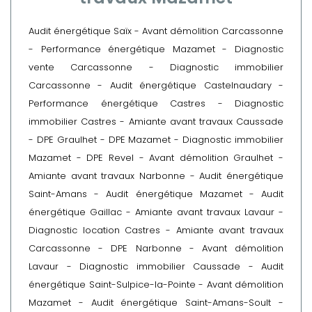
Audit énergétique Saïx
-
Avant démolition Carcassonne
-
Performance énergétique Mazamet
-
Diagnostic
vente Carcassonne
-
Diagnostic immobilier
Carcassonne
-
Audit énergétique Castelnaudary
-
Performance énergétique Castres
-
Diagnostic
immobilier Castres
-
Amiante avant travaux Caussade
-
DPE Graulhet
-
DPE Mazamet
-
Diagnostic immobilier
Mazamet
-
DPE Revel
-
Avant démolition Graulhet
-
Amiante avant travaux Narbonne
-
Audit énergétique
Saint-Amans
-
Audit énergétique Mazamet
-
Audit
énergétique Gaillac
-
Amiante avant travaux Lavaur
-
Diagnostic location Castres
-
Amiante avant travaux
Carcassonne
-
DPE Narbonne
-
Avant démolition
Lavaur
-
Diagnostic immobilier Caussade
-
Audit
énergétique Saint-Sulpice-la-Pointe
-
Avant démolition
Mazamet
-
Audit énergétique Saint-Amans-Soult
-