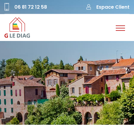
06 81 72 12 58
Espace Client